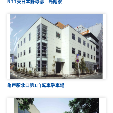
NTT東日本野球部 光翔寮
亀戸駅北口第1自転車駐車場