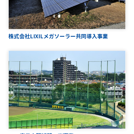
お問い合わせフォーム
RECRUIT
個人情報保護方針
環境保護⽅針
株式会社LIXILメガソーラー共同導入事業