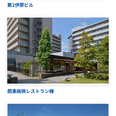
第2伊原ビル
TOP
実績紹介
関東病院レストラン棟
お知らせ
DXへの取り組み
事業案内
その他の取り組み