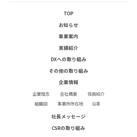
協力会社向けサイト(PW必須）
TOP
書式ダウンロード（安全衛生管理規則掲載）
お知らせ
協力会社募集要項
事業案内
実績紹介
お問い合わせフォーム
RECRUIT
DXへの取り組み
個人情報保護方針
環境保護⽅針
その他の取り組み
企業情報
企業理念
会社概要
役員紹介
組織図
事業所所在地
沿革
社長メッセージ
CSRの取り組み