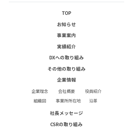
協力会社向けサイト(PW必須）
TOP
書式ダウンロード（安全衛生管理規則掲載）
お知らせ
協力会社募集要項
事業案内
実績紹介
お問い合わせフォーム
RECRUIT
DXへの取り組み
個人情報保護方針
環境保護⽅針
その他の取り組み
企業情報
企業理念
会社概要
役員紹介
組織図
事業所所在地
沿革
社長メッセージ
CSRの取り組み