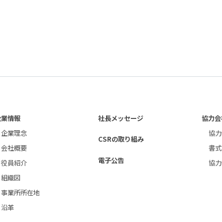
企業情報
社長メッセージ
協力会
企業理念
協力
CSRの取り組み
会社概要
書式
電子公告
役員紹介
協力
組織図
事業所所在地
沿革