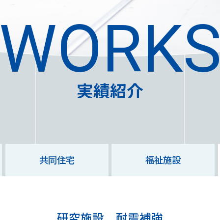
WORK
お知らせ
事業案内
実績紹介
実績紹介
DXへの取り組み
その他の取り組み
企業情報
企業理念
共同住宅
福祉施設
会社概要
役員紹介
組織図
研究施設 耐震補強