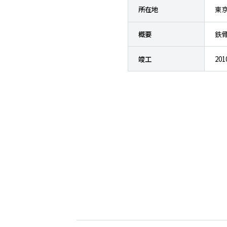
所在地
東
概要
鉄骨
竣工
20