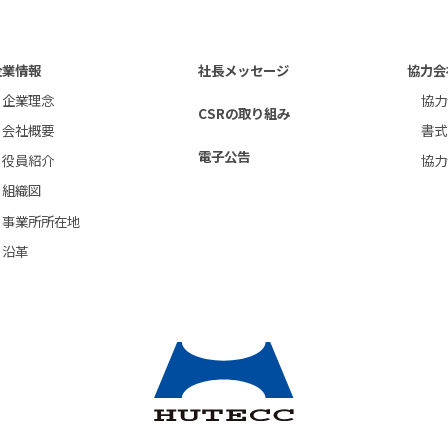
企業情報
社長メッセージ
協力会
企業理念
協力
CSRの取り組み
会社概要
書式
電子公告
役員紹介
協力
組織図
事業所所在地
沿革