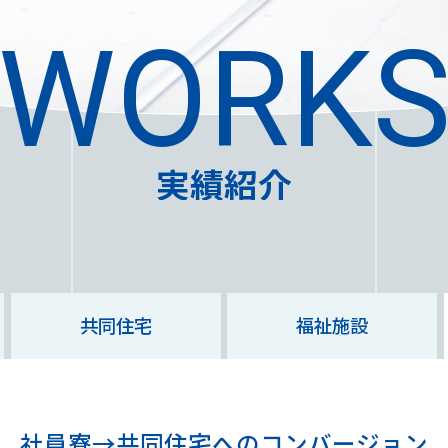
WORK
TOP
お知らせ
実績紹介
事業案内
実績紹介
DXへの取り組み
共同住宅
福祉施設
その他の取り組み
企業情報
企業理念
社員寮→共同住宅へのコンバージョン