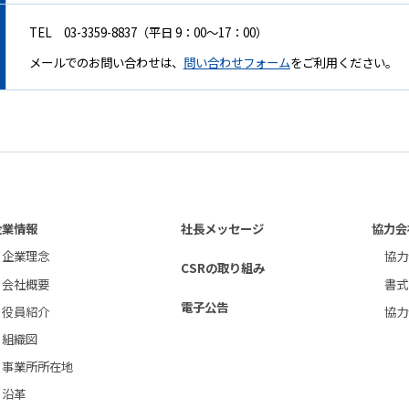
TEL 03-3359-8837（平日 9：00～17：00）
メールでのお問い合わせは、
問い合わせフォーム
をご利用ください。
企業情報
社長メッセージ
協力会
企業理念
協力
CSRの取り組み
会社概要
書式
電子公告
役員紹介
協力
組織図
事業所所在地
沿革