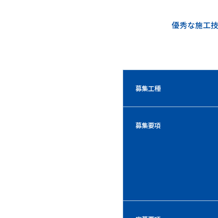
優秀な施工
募集工種
募集要項