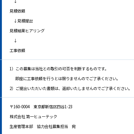
環境保護⽅針
↓
見積依頼
お問い合わせフォーム
↓見積提出
見積結果ヒアリング
↓
工事依頼
1）この募集は当社との取引の可否を判断するものです。
即座に工事依頼を行うとは限りませんのでご了承ください。
2）ご提出いただいた書類は、返却いたしませんのでご了承ください。
〒160-0004 東京都新宿区四谷1-23
株式会社 第一ヒューテック
生産管理本部 協力会社募集担当 宛