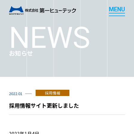
M
E
N
U
M
E
N
U
NEWS
お知らせ
採用情報
2022.01
採用情報サイト更新しました
2022年1月4日