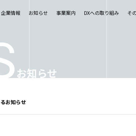
企業情報
お知らせ
事業案内
DXへの取り組み
そ
S
お知らせ
TOP
お知らせ
事業案内
するお知らせ
実績紹介
DXへの取り組み