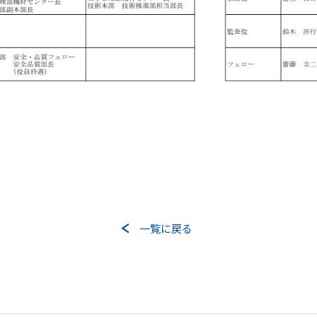
協力会社向け情報
協力会社向けサイト(PW必須）
書式ダウンロード（安全衛生管理規則掲載）
協力会社募集要項
個人情報保護方針
環境保護⽅針
お問い合わせフォーム
一覧に戻る