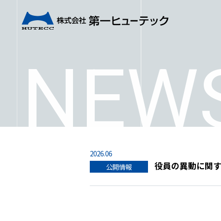
NEW
2026.06
役員の異動に関
公開情報