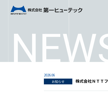
NEW
2026.06
株式会社ＮＴＴ
お知らせ