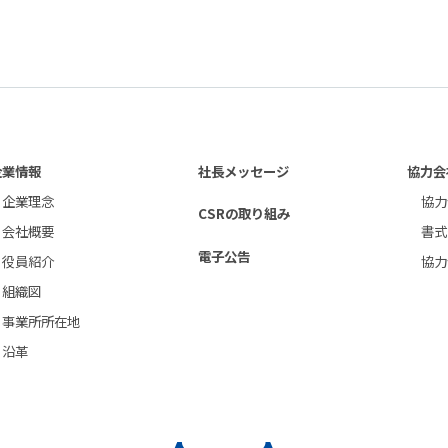
企業情報
社長メッセージ
協力会
企業理念
協力
CSRの取り組み
会社概要
書式
電子公告
役員紹介
協力
組織図
事業所所在地
沿革