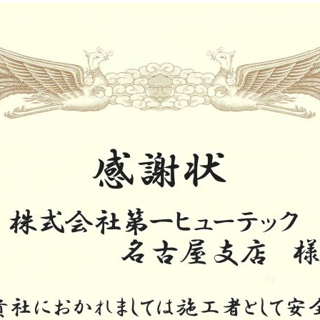
お知らせ
事業案内
実績紹介
DXへの取り組み
その他の取り組み
企業情報
企業理念
会社概要
役員紹介
組織図
事業所所在地