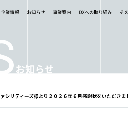
企業情報
お知らせ
事業案内
DXへの取り組み
そ
S
お知らせ
ファシリティーズ様より２０２６年６月感謝状をいただきま
TOP