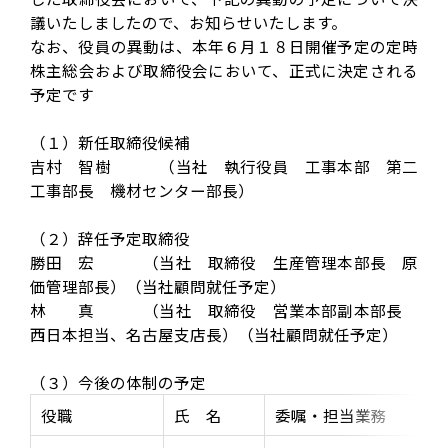
議いたしましたので、お知らせいたします。
なお、役員の異動は、本年６月１８日開催予定の定時
株主総会および取締役会において、正式に決定される
予定です
（１）新任取締役候補
吉村 智樹 （当社 執行役員 工事本部 第二
工事部長 機材センター部長）
（２）辞任予定取締役
勝田 宏 （当社 取締役 生産管理本部長 原
価管理部長）（当社顧問就任予定）
林 真 （当社 取締役 営業本部副本部長
西日本担当、名古屋支店長）（当社顧問就任予定）
（３）今後の体制の予定
役職
氏 名
委嘱・担当業務