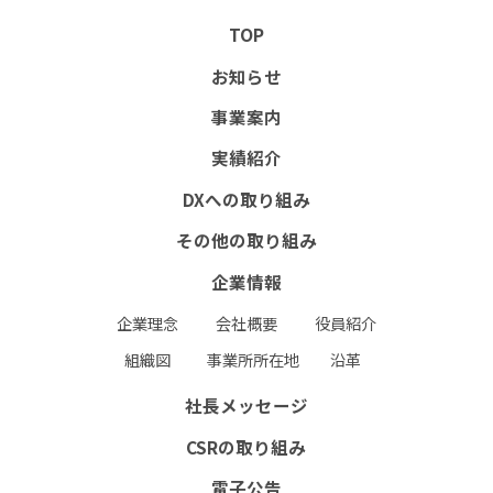
協力会社向けサイト(PW必須）
TOP
書式ダウンロード（安全衛生管理規則掲載）
お知らせ
協力会社募集要項
事業案内
実績紹介
お問い合わせフォーム
RECRUIT
DXへの取り組み
個人情報保護方針
環境保護⽅針
その他の取り組み
企業情報
企業理念
会社概要
役員紹介
組織図
事業所所在地
沿革
社長メッセージ
CSRの取り組み
電子公告