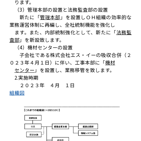
ります。
（3）管理本部の設置と法務監査部の設置
新たに「
管理本部
」を設置しＯＨ組織の効率的な
業務運営体制に再編し、全社統制機能を強化し
ます。また、内部統制強化として、新たに「
法務監
査部
」を新設致します。
（4）機材センターの設置
子会社である株式会社エス・イーの吸収合併（２
０２３年４月１日）に伴い、工事本部に「
機材
センター
」を設置し、業務移管を致します。
2.実施時期
２０２３年 ４月 １日
組織図