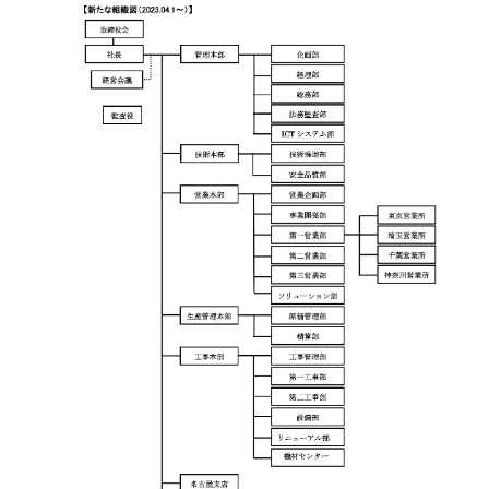
社長メッセージ
CSRの取り組み
電子公告
協力会社向け情報
協力会社向けサイト(PW必須）
書式ダウンロード（安全衛生管理規則掲載）
協力会社募集要項
お問い合わせフォーム
RECRUIT
個人情報保護方針
環境保護⽅針