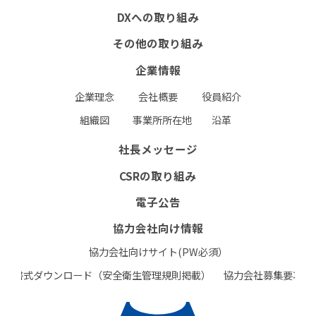
DXへの取り組み
その他の取り組み
企業情報
企業理念
会社概要
役員紹介
組織図
事業所所在地
沿革
社長メッセージ
CSRの取り組み
電子公告
協力会社向け情報
協力会社向けサイト(PW必須）
書式ダウンロード（安全衛生管理規則掲載）
協力会社募集要項