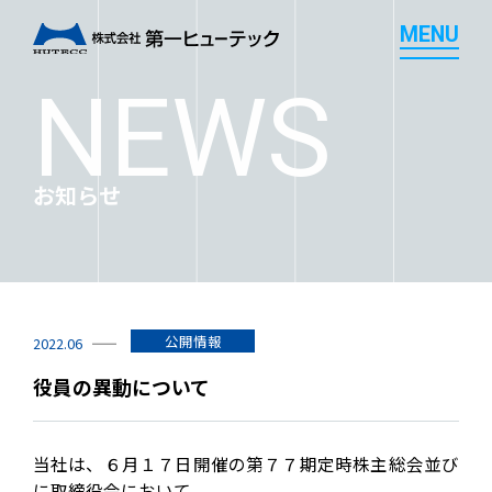
M
E
N
U
M
E
N
U
NEWS
お知らせ
公開情報
2022.06
役員の異動について
当社は、６月１７日開催の第７７期定時株主総会並び
に取締役会において、