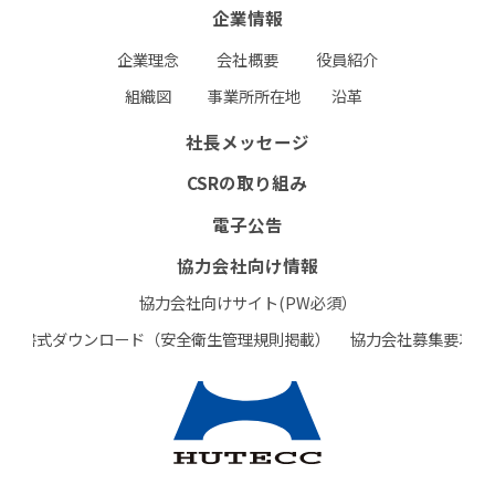
企業情報
お問い合わせフォーム
RECRUIT
企業理念
会社概要
役員紹介
組織図
事業所所在地
沿革
個人情報保護方針
環境保護⽅針
社長メッセージ
CSRの取り組み
電子公告
協力会社向け情報
協力会社向けサイト(PW必須）
書式ダウンロード（安全衛生管理規則掲載）
協力会社募集要項