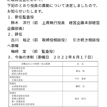
下記のとおり役員の異動について決定しましたので、
お知らせいたします。
１．新任監査役
鈴木 洋行（前 上席執行役員 経営企画本部経営
企画部長）
２．辞任
古川 裕之（前 取締役相談役） 引き続き相談役
へ委嘱
梅﨑 宝 （前 監査役）
３．今後の体制（委嘱日 ２０２２年６月１７日）
TOP
実績紹介
お知らせ
DXへの取り組み