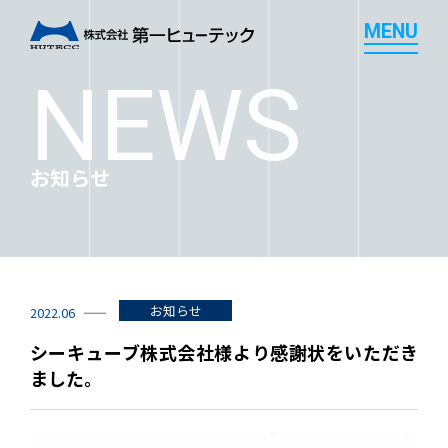
M
E
N
U
M
E
N
U
NEWS
お知らせ
お知らせ
2022.06
シーキューブ株式会社様より感謝状をいただき
ました。