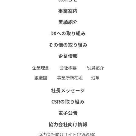
書式ダウンロード（安全衛生管理規則掲載）
事業案内
協力会社募集要項
実績紹介
DXへの取り組み
お問い合わせフォーム
RECRUIT
その他の取り組み
個人情報保護方針
環境保護⽅針
企業情報
企業理念
会社概要
役員紹介
組織図
事業所所在地
沿革
社長メッセージ
CSRの取り組み
電子公告
協力会社向け情報
協力会社向けサイト(PW必須）