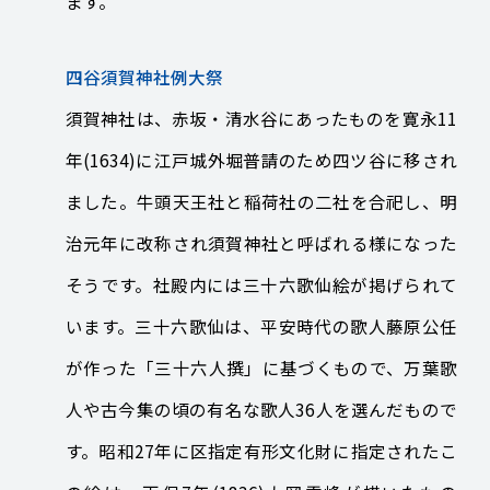
ます。
四谷須賀神社例大祭
須賀神社は、赤坂・清水谷にあったものを寛永11
年(1634)に江戸城外堀普請のため四ツ谷に移され
ました。牛頭天王社と稲荷社の二社を合祀し、明
治元年に改称され須賀神社と呼ばれる様になった
そうです。社殿内には三十六歌仙絵が掲げられて
います。三十六歌仙は、平安時代の歌人藤原公任
が作った「三十六人撰」に基づくもので、万葉歌
人や古今集の頃の有名な歌人36人を選んだもので
す。昭和27年に区指定有形文化財に指定されたこ