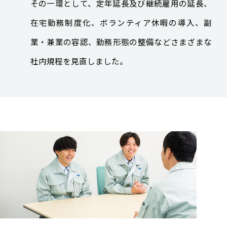
その一環として、定年延長及び継続雇用の延長、
在宅勤務制度化、ボランティア休暇の導入、副
業・兼業の容認、勤務形態の整備などさまざまな
社内規程を見直しました。