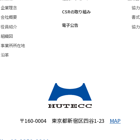
個人情報保護方針
企業理念
協力
CSRの取り組み
環境保護⽅針
会社概要
書式
電子公告
役員紹介
協力
お問い合わせフォーム
組織図
事業所所在地
沿革
〒160-0004 東京都新宿区四谷1-23
MAP