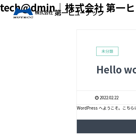
tech@dmin｜株式会社 第一
未分類
Hello wo
2022.02.22
WordPress へようこそ。